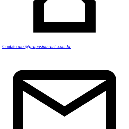
Contato
alo
@gruposinternet
.com.br