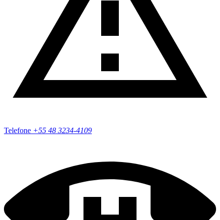
Telefone
+55
48 3234-4109