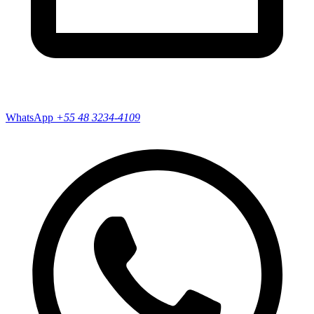
WhatsApp
+55
48 3234-4109